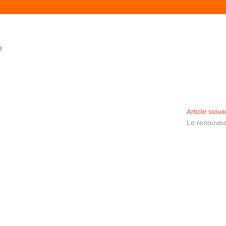
!
Article suiva
Le renouve