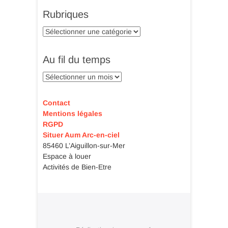
Rubriques
Rubriques
Au fil du temps
Au
fil
du
Contact
temps
Mentions légales
RGPD
Situer Aum Arc-en-ciel
85460 L’Aiguillon-sur-Mer
Espace à louer
Activités de Bien-Etre